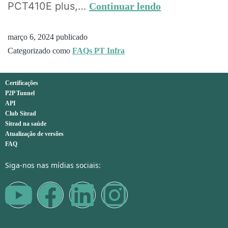
PCT410E plus,…
Continuar lendo
março 6, 2024
publicado
Categorizado como
FAQs PT Infra
Certificações
P2P Tunnel
API
Club Sitrad
Sitrad na saúde
Atualização de versões
FAQ
Siga-nos nas mídias sociais: