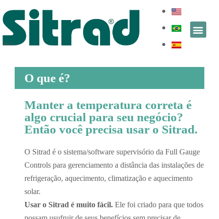
O que é?
Manter a temperatura correta é
algo crucial para seu negócio?
Então você precisa usar o Sitrad.
O Sitrad é o sistema/software supervisório da Full Gauge
Controls para gerenciamento a distância das instalações de
refrigeração, aquecimento, climatização e aquecimento
solar.
Usar o Sitrad é muito fácil.
Ele foi criado para que todos
possam usufruir de seus benefícios sem precisar de