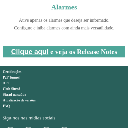
Alarmes
Ative apenas os alarmes que deseja ser informado.
Configure e iniba alarmes com ainda mais versatilidade.
Clique aqui
e veja os Release Notes
Certificações
P2P Tunnel
API
Club Sitrad
Sitrad na saúde
Atualização de versões
FAQ
Siga-nos nas mídias sociais: