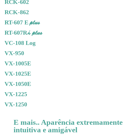
RCK-602
RCK-862
plus
RT-607 E
i
plus
RT-607R
VC-108 Log
VX-950
VX-1005E
VX-1025E
VX-1050E
VX-1225
VX-1250
E mais.. Aparência extremamente
intuitiva e amigável