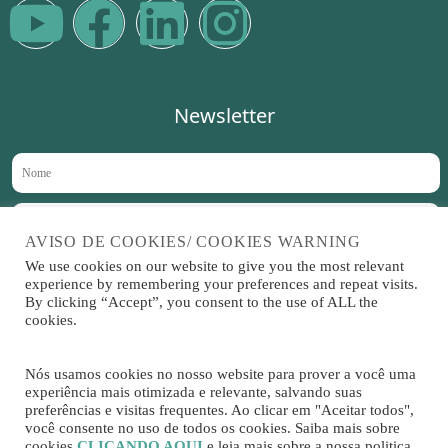
Newsletter
AVISO DE COOKIES/ COOKIES WARNING
We use cookies on our website to give you the most relevant
Aceito receber novidades no meu e-mail periodicamente
experience by remembering your preferences and repeat visits.
By clicking “Accept”, you consent to the use of ALL the
cookies.
Sitrad é um software
Nós usamos cookies no nosso website para prover a você uma
desenvolvido por
experiência mais otimizada e relevante, salvando suas
preferências e visitas frequentes. Ao clicar em "Aceitar todos",
você consente no uso de todos os cookies. Saiba mais sobre
cookies
CLICANDO AQUI
e leia mais sobre a nossa politica