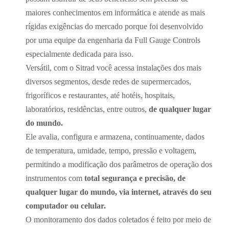
maiores conhecimentos em informática e atende as mais
rígidas exigências do mercado porque foi desenvolvido
por uma equipe da engenharia da Full Gauge Controls
especialmente dedicada para isso.
Versátil, com o Sitrad você acessa instalações dos mais
diversos segmentos, desde redes de supermercados,
frigoríficos e restaurantes, até hotéis, hospitais,
laboratórios, residências, entre outros,
de qualquer lugar
do mundo.
Ele avalia, configura e armazena, continuamente, dados
de temperatura, umidade, tempo, pressão e voltagem,
permitindo a modificação dos parâmetros de operação dos
instrumentos com
total segurança e precisão, de
qualquer lugar do mundo, via internet, através do seu
computador ou celular.
O monitoramento dos dados coletados é feito por meio de