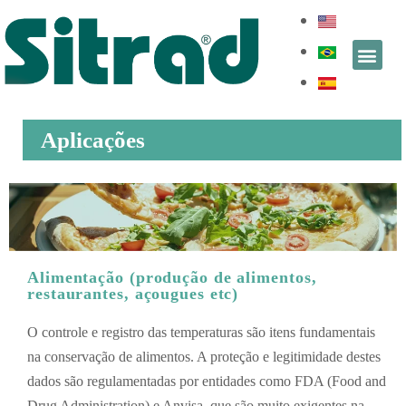
Aplicações
Alimentação (produção de alimentos,
restaurantes, açougues etc)
O controle e registro das temperaturas são itens fundamentais
na conservação de alimentos. A proteção e legitimidade destes
dados são regulamentadas por entidades como FDA (Food and
Drug Administration) e Anvisa, que são muito exigentes na