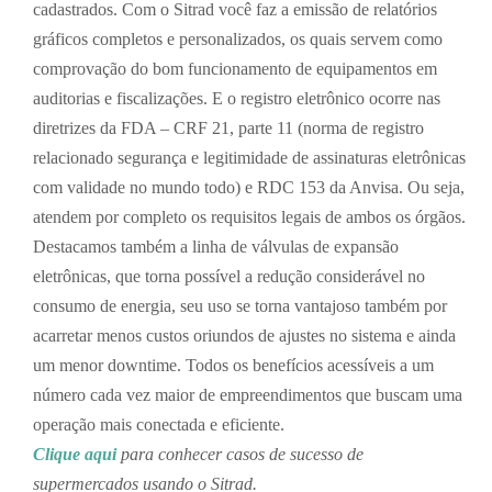
cadastrados. Com o Sitrad você faz a emissão de relatórios
gráficos completos e personalizados, os quais servem como
comprovação do bom funcionamento de equipamentos em
auditorias e fiscalizações. E o registro eletrônico ocorre nas
diretrizes da FDA – CRF 21, parte 11 (norma de registro
relacionado segurança e legitimidade de assinaturas eletrônicas
com validade no mundo todo) e RDC 153 da Anvisa. Ou seja,
atendem por completo os requisitos legais de ambos os órgãos.
Destacamos também a linha de válvulas de expansão
eletrônicas, que torna possível a redução considerável no
consumo de energia, seu uso se torna vantajoso também por
acarretar menos custos oriundos de ajustes no sistema e ainda
um menor downtime. Todos os benefícios acessíveis a um
número cada vez maior de empreendimentos que buscam uma
operação mais conectada e eficiente.
Clique aqui
para conhecer casos de sucesso de
supermercados usando o Sitrad.