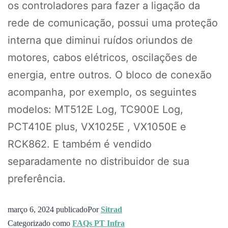
os controladores para fazer a ligação da
rede de comunicação, possui uma proteção
interna que diminui ruídos oriundos de
motores, cabos elétricos, oscilações de
energia, entre outros. O bloco de conexão
acompanha, por exemplo, os seguintes
modelos: MT512E Log, TC900E Log,
PCT410E plus, VX1025E , VX1050E e
RCK862. E também é vendido
separadamente no distribuidor de sua
preferência.
março 6, 2024
publicado
Por
Sitrad
Categorizado como
FAQs PT Infra