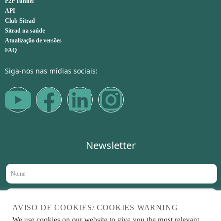
P2P Tunnel
API
Club Sitrad
Sitrad na saúde
Atualização de versões
FAQ
Siga-nos nas mídias sociais:
Newsletter
AVISO DE COOKIES/ COOKIES WARNING
We use cookies on our website to give you the most relevant
Aceito receber novidades no meu e-mail periodicamente