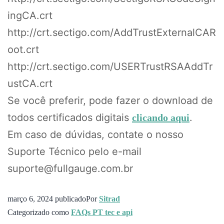
ingCA.crt
http://crt.sectigo.com/AddTrustExternalCAR
oot.crt
http://crt.sectigo.com/USERTrustRSAAddTr
ustCA.crt
Se você preferir, pode fazer o download de
todos certificados digitais
.
clicando aqui
Em caso de dúvidas, contate o nosso
Suporte Técnico pelo e-mail
suporte@fullgauge.com.br
março 6, 2024
publicado
Por
Sitrad
Categorizado como
FAQs PT tec e api