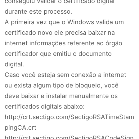
conseguiu validar o certificado digital
durante este processo.
A primeira vez que o Windows valida um
certificado novo ele precisa baixar na
internet informações referente ao órgão
certificador que emitiu o documento
digital.
Caso você esteja sem conexão a internet
ou exista algum tipo de bloqueio, você
deve baixar e instalar manualmente os
certificados digitais abaixo:
http://crt.sectigo.com/SectigoRSATimeStam
pingCA.crt
http://crt.sectigo.com/SectigoRSACodeSign