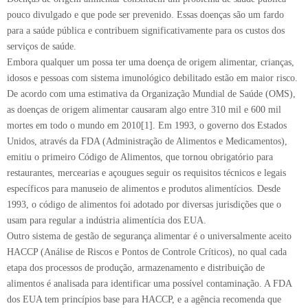
pouco divulgado e que pode ser prevenido. Essas doenças são um fardo
para a saúde pública e contribuem significativamente para os custos dos
serviços de saúde.
Embora qualquer um possa ter uma doença de origem alimentar, crianças,
idosos e pessoas com sistema imunológico debilitado estão em maior risco.
De acordo com uma estimativa da Organização Mundial de Saúde (OMS),
as doenças de origem alimentar causaram algo entre 310 mil e 600 mil
mortes em todo o mundo em 2010[1]. Em 1993, o governo dos Estados
Unidos, através da FDA (Administração de Alimentos e Medicamentos),
emitiu o primeiro Código de Alimentos, que tornou obrigatório para
restaurantes, mercearias e açougues seguir os requisitos técnicos e legais
específicos para manuseio de alimentos e produtos alimentícios. Desde
1993, o código de alimentos foi adotado por diversas jurisdições que o
usam para regular a indústria alimentícia dos EUA.
Outro sistema de gestão de segurança alimentar é o universalmente aceito
HACCP (Análise de Riscos e Pontos de Controle Críticos), no qual cada
etapa dos processos de produção, armazenamento e distribuição de
alimentos é analisada para identificar uma possível contaminação. A FDA
dos EUA tem princípios base para HACCP, e a agência recomenda que