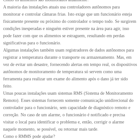
A maioria das instalações atuais usa controladores autônomos para
monitorar e controlar câmaras frias. Isto exige que um funcionário esteja
fisicamente presente ou próximo do controlador o tempo todo. Se surgirem
condições inesperadas e ninguém estiver presente na área para agir, isso
pode fazer com que os alimentos se estraguem, resultando em perdas
significativas para o funcionário.
Algumas instalações também usam registradores de dados autônomos para
registrar a temperatura durante o transporte ou armazenamento. Mas, em
vez de evitar um desastre, fornecendo alertas em tempo real, os dispositivos
autônomos de monitoramento de temperatura só servem como uma
ferramenta para realizar um exame do alimento após o dano já ter sido
feito.
Umas poucas instalações usam sistemas RMS (Sistema de Monitoramento
Remoto). Esses sistemas fornecem somente comunicação unidirecional do
controlador para o funcionário, sem capacidade de diagnóstico remoto e
correção. No caso de um alarme, o funcionário é notificado e precisa
visitar o local para identificar o problema e, então, corrigir o alarme
naquele momento, se possível, ou retornar mais tarde.
Como o RMMS pode ajudar?