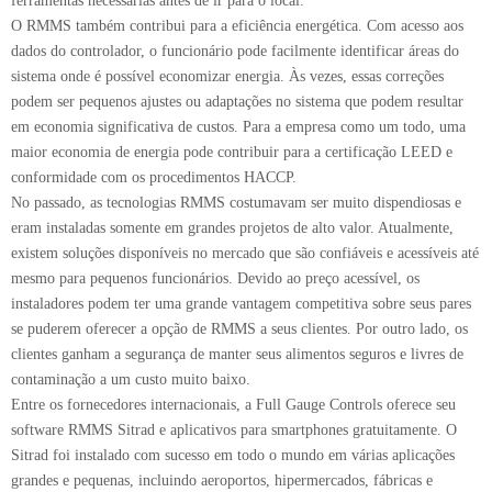
ferramentas necessárias antes de ir para o local.
O RMMS também contribui para a eficiência energética. Com acesso aos
dados do controlador, o funcionário pode facilmente identificar áreas do
sistema onde é possível economizar energia. Às vezes, essas correções
podem ser pequenos ajustes ou adaptações no sistema que podem resultar
em economia significativa de custos. Para a empresa como um todo, uma
maior economia de energia pode contribuir para a certificação LEED e
conformidade com os procedimentos HACCP.
No passado, as tecnologias RMMS costumavam ser muito dispendiosas e
eram instaladas somente em grandes projetos de alto valor. Atualmente,
existem soluções disponíveis no mercado que são confiáveis e acessíveis até
mesmo para pequenos funcionários. Devido ao preço acessível, os
instaladores podem ter uma grande vantagem competitiva sobre seus pares
se puderem oferecer a opção de RMMS a seus clientes. Por outro lado, os
clientes ganham a segurança de manter seus alimentos seguros e livres de
contaminação a um custo muito baixo.
Entre os fornecedores internacionais, a Full Gauge Controls oferece seu
software RMMS Sitrad e aplicativos para smartphones gratuitamente. O
Sitrad foi instalado com sucesso em todo o mundo em várias aplicações
grandes e pequenas, incluindo aeroportos, hipermercados, fábricas e