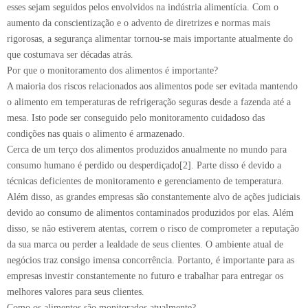
esses sejam seguidos pelos envolvidos na indústria alimentícia. Com o
aumento da conscientização e o advento de diretrizes e normas mais
rigorosas, a segurança alimentar tornou-se mais importante atualmente do
que costumava ser décadas atrás.
Por que o monitoramento dos alimentos é importante?
A maioria dos riscos relacionados aos alimentos pode ser evitada mantendo
o alimento em temperaturas de refrigeração seguras desde a fazenda até a
mesa. Isto pode ser conseguido pelo monitoramento cuidadoso das
condições nas quais o alimento é armazenado.
Cerca de um terço dos alimentos produzidos anualmente no mundo para
consumo humano é perdido ou desperdiçado[2]. Parte disso é devido a
técnicas deficientes de monitoramento e gerenciamento de temperatura.
Além disso, as grandes empresas são constantemente alvo de ações judiciais
devido ao consumo de alimentos contaminados produzidos por elas. Além
disso, se não estiverem atentas, correm o risco de comprometer a reputação
da sua marca ou perder a lealdade de seus clientes. O ambiente atual de
negócios traz consigo imensa concorrência. Portanto, é importante para as
empresas investir constantemente no futuro e trabalhar para entregar os
melhores valores para seus clientes.
Como os alimentos são monitorados atualmente?