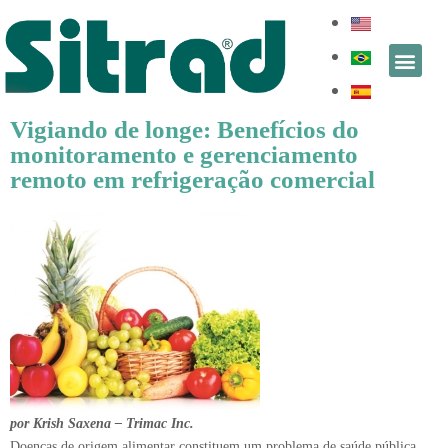
Vigiando de longe: Benefícios do
monitoramento e gerenciamento
remoto em refrigeração comercial
por Krish Saxena – Trimac Inc.
Doenças de origem alimentar constituem um problema de saúde pública