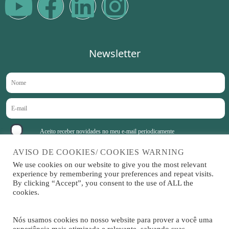
Newsletter
Aceito receber novidades no meu e-mail periodicamente
AVISO DE COOKIES/ COOKIES WARNING
We use cookies on our website to give you the most relevant
experience by remembering your preferences and repeat visits.
Sitrad é um software
By clicking “Accept”, you consent to the use of ALL the
cookies.
desenvolvido por
Nós usamos cookies no nosso website para prover a você uma
experiência mais otimizada e relevante, salvando suas