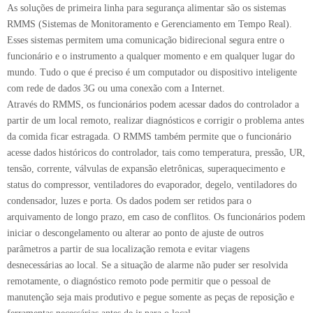
As soluções de primeira linha para segurança alimentar são os sistemas
RMMS (Sistemas de Monitoramento e Gerenciamento em Tempo Real).
Esses sistemas permitem uma comunicação bidirecional segura entre o
funcionário e o instrumento a qualquer momento e em qualquer lugar do
mundo. Tudo o que é preciso é um computador ou dispositivo inteligente
com rede de dados 3G ou uma conexão com a Internet.
Através do RMMS, os funcionários podem acessar dados do controlador a
partir de um local remoto, realizar diagnósticos e corrigir o problema antes
da comida ficar estragada. O RMMS também permite que o funcionário
acesse dados históricos do controlador, tais como temperatura, pressão, UR,
tensão, corrente, válvulas de expansão eletrônicas, superaquecimento e
status do compressor, ventiladores do evaporador, degelo, ventiladores do
condensador, luzes e porta. Os dados podem ser retidos para o
arquivamento de longo prazo, em caso de conflitos. Os funcionários podem
iniciar o descongelamento ou alterar ao ponto de ajuste de outros
parâmetros a partir de sua localização remota e evitar viagens
desnecessárias ao local. Se a situação de alarme não puder ser resolvida
remotamente, o diagnóstico remoto pode permitir que o pessoal de
manutenção seja mais produtivo e pegue somente as peças de reposição e