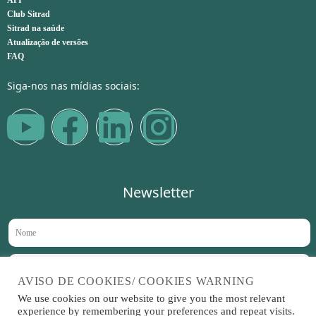
API
Club Sitrad
Sitrad na saúde
Atualização de versões
FAQ
Siga-nos nas mídias sociais:
Newsletter
AVISO DE COOKIES/ COOKIES WARNING
We use cookies on our website to give you the most relevant
Aceito receber novidades no meu e-mail periodicamente
experience by remembering your preferences and repeat visits.