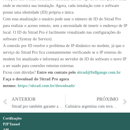
onde se encontra sua instalação. Agora, cada instalação com o software
possui uma identidade (ID) própria e única.
Com essa atualização o usuário pode usar o número de ID do Sitrad Pro
para realizar o acesso remoto, sem a necessidade de inserir o endereço de IP
local. O ID do Sitrad Pro é facilmente visualizado nas configurações do
software (Systray do Service).
A conexão por ID resolve o problema de IP dinâmico no modem, já que o
serviço do Sitrad Pro fica constantemente verificando se o IP externo do
modem foi atualizado e informará ao servidor de ID do software o novo IP
a ser usado para conexões remotas externas.
Ficou com dúvidas?
Entre em contato pelo
sitrad@fullgauge.com.br
Faça o download do Sitrad Pro agora
mesmo:
https://sitrad.com.br/downloads/
ANTERIOR
PRÓXIMO
Sitrad pro também garante a segurança alimentar de pets
Culinária argentina com tecnologia brasileira
Certificações
P2P Tunnel