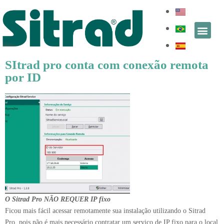
SItrad pro conta com conexão remota
por ID
O Sitrad Pro NÃO REQUER IP fixo
Ficou mais fácil acessar remotamente sua instalação utilizando o Sitrad
Pro, pois não é mais necessário contratar um serviço de IP fixo para o local