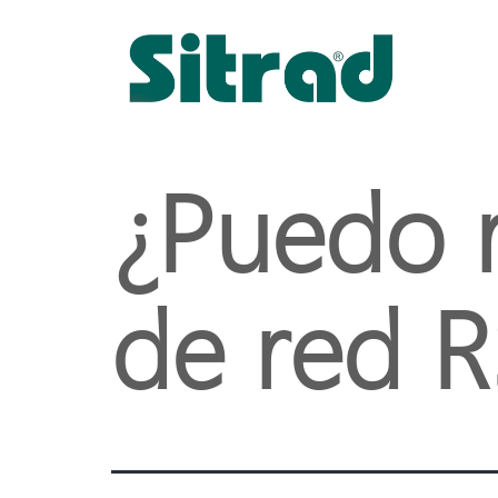
¿Puedo r
de red 