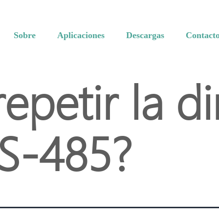
Sobre
Aplicaciones
Descargas
Contact
epetir la di
RS-485?