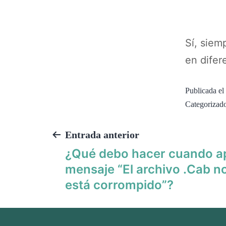
Sí, siem
en difer
Publicada el
Categoriza
Entrada anterior
¿Qué debo hacer cuando ap
mensaje “El archivo .Cab no
está corrompido”?