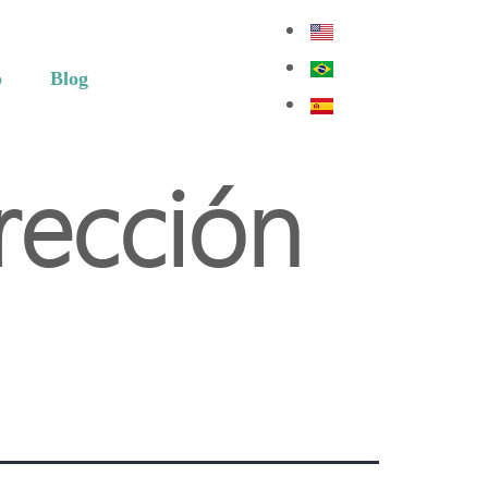
o
Blog
rección