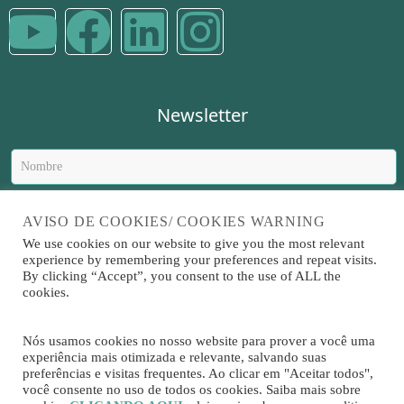
Newsletter
AVISO DE COOKIES/ COOKIES WARNING
We use cookies on our website to give you the most relevant
experience by remembering your preferences and repeat visits.
Enviar
By clicking “Accept”, you consent to the use of ALL the
cookies.
Sitrad es un software
Nós usamos cookies no nosso website para prover a você uma
desarrollado por
experiência mais otimizada e relevante, salvando suas
preferências e visitas frequentes. Ao clicar em "Aceitar todos",
você consente no uso de todos os cookies. Saiba mais sobre