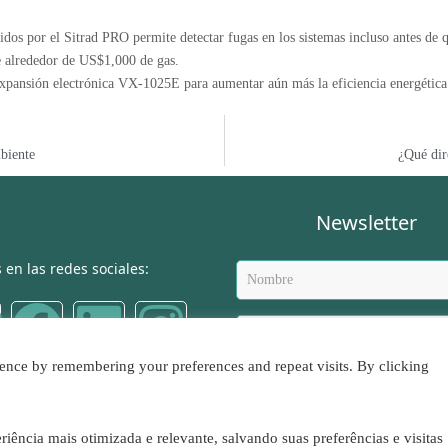
idos por el Sitrad PRO permite detectar fugas en los sistemas incluso antes de 
e alrededor de US$1,000 de gas.
xpansión electrónica VX-1025E para aumentar aún más la eficiencia energética 
biente
¿Qué dir
Newsletter
 en las redes sociales:
ence by remembering your preferences and repeat visits. By clicking
En
ência mais otimizada e relevante, salvando suas preferências e visitas