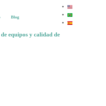
o
Blog
 de equipos y calidad de