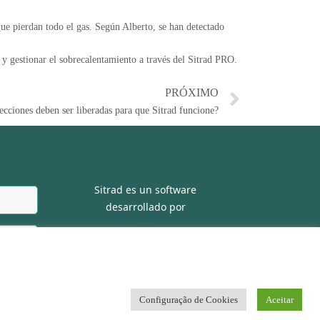
que pierdan todo el gas. Según Alberto, se han detectado
y gestionar el sobrecalentamiento a través del Sitrad PRO.
PRÓXIMO
ecciones deben ser liberadas para que Sitrad funcione?
Sitrad es un software
desarrollado por
viar
Configuração de Cookies
Aceitar